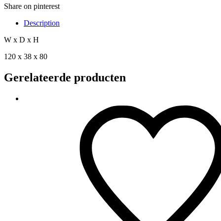
Share on pinterest
Description
W x D x H
120 x 38 x 80
Gerelateerde producten