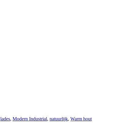
,
lades
,
Modern Industrial
,
natuurlijk
,
Warm hout